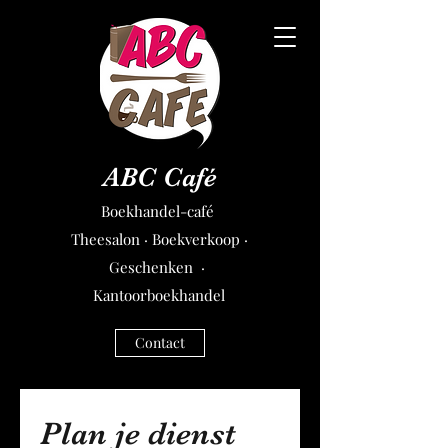
ABC Café
Boekhandel-café
Theesalon · Boekverkoop ·
Geschenken ·
Kantoorboekhandel
Contact
Plan je dienst